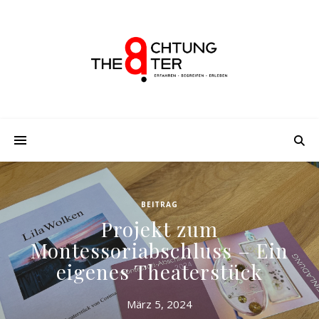
BEITRAG
Projekt zum
Montessoriabschluss – Ein
eigenes Theaterstück
März 5, 2024