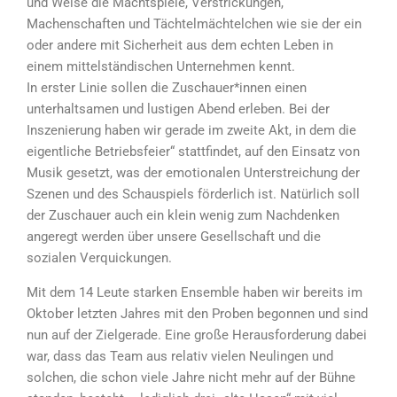
und Weise die Machtspiele, Verstrickungen,
Machenschaften und Tächtelmächtelchen wie sie der ein
oder andere mit Sicherheit aus dem echten Leben in
einem mittelständischen Unternehmen kennt.
In erster Linie sollen die Zuschauer*innen einen
unterhaltsamen und lustigen Abend erleben. Bei der
Inszenierung haben wir gerade im zweite Akt, in dem die
eigentliche Betriebsfeier“ stattfindet, auf den Einsatz von
Musik gesetzt, was der emotionalen Unterstreichung der
Szenen und des Schauspiels förderlich ist. Natürlich soll
der Zuschauer auch ein klein wenig zum Nachdenken
angeregt werden über unsere Gesellschaft und die
sozialen Verquickungen.
Mit dem 14 Leute starken Ensemble haben wir bereits im
Oktober letzten Jahres mit den Proben begonnen und sind
nun auf der Zielgerade. Eine große Herausforderung dabei
war, dass das Team aus relativ vielen Neulingen und
solchen, die schon viele Jahre nicht mehr auf der Bühne