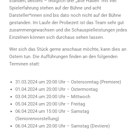
standen, besteht – lediglich drei „alte Hasen“ mit viel
Spielerfahrung stehen auf der Bühne und acht
Darsteller*innen sind bis dato noch nicht auf der Bühne
gestanden. Im Laufe der Probezeit ist das Team sehr gut
zusammengewachsen und die Schauspielleistungen jedes
Einzelnen können sich durchaus sehen lassen.
Wer sich das Stück gerne anschaue möchte, kann dies an
Ostern tun. Die Aufführungen finden an den folgenden
Terminen statt:
31.03.2024 um 20:00 Uhr – Ostersonntag (Premiere)
01.04.2024 um 20:00 Uhr – Ostermontag
03.04.2024 um 20:00 Uhr – Mittwoch
05.04.2024 um 20:00 Uhr – Freitag
06.04.2024 um 15:00 Uhr – Samstag
(Seniorenvorstellung)
06.04.2024 um 20:00 Uhr – Samstag (
Deviiere
)