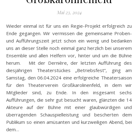
Mai 23, 2024
Wieder einmal ist für uns ein Regie-Projekt erfolgreich zu
Ende gegangen. Wir vermissen die gemeinsame Proben-
und Aufführungszeit jetzt schon ein wenig und bedanken
uns an dieser Stelle noch einmal ganz herzlich bei unserem
Ensemble und allen Helfern vor, hinter und um die Bühne
herum. Mit der Dernière, der letzten Aufführung des
diesjährigen Theaterstückes „Betriebsfest“, ging am
Samstag, den 06.04.2024 eine erfolgreiche Theatersaison
für den Theaterverein Großkarolinenfeld, in dem wir
Mitglieder sind, zu Ende. In den insgesamt sechs
Aufführungen, die sehr gut besucht waren, glänzten die 14
Akteure auf der Bühne mit einer glaubwürdigen und
überragenden Schauspielleistung und bescherten dem
Publikum so einen amüsanten und kurzweiligen Abend, bei
dem…