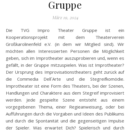
Gruppe
März 19, 2024
Die TVG Impro Theater Gruppe ist ein
Kooperationsprojekt mit dem Theaterverein
Großkarolinenfeld e.V. (in dem wir Mitglied sind). Wir
möchten allen Interessierten Personen die Möglichkeit
geben, sich im Improtheater auszuprobieren und, wenn es
gefällt, in der Gruppe mitzuspielen. Was ist Improtheater?
Der Ursprung des Improvisationstheaters geht zurück auf
die Commedia Dell´Arte und die Stegreifkomödie.
Improtheater ist eine Form des Theaters, bei der Szenen,
Handlungen und Charaktere aus dem Stegreif improvisiert
werden. Jede gespielte Szene entsteht aus einem
vorgegebenen Thema, einer Regieanweisung, oder bei
Aufführungen durch die Vorgaben und Ideen des Publikums
und durch die Spontanität und die gegenseitigen Impulse
der Spieler. Was erwartet Dich? Spielerisch und durch