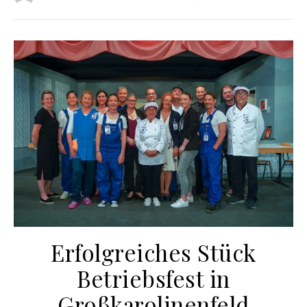
Erfolgreiches Stück
Betriebsfest in
Großkarolinenfeld